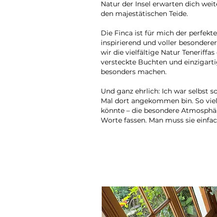
Natur der Insel erwarten dich weit
den majestätischen Teide.
Die Finca ist für mich der perfekte
inspirierend und voller besondere
wir die vielfältige Natur Teneriffa
versteckte Buchten und einzigartig
besonders machen.
Und ganz ehrlich: Ich war selbst so
Mal dort angekommen bin. So viele
könnte – die besondere Atmosphäre
Worte fassen. Man muss sie einfac