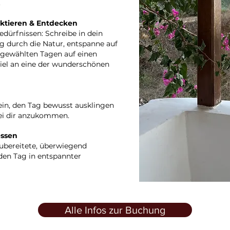
.
ktieren & Entdecken
edürfnissen: Schreibe in dein
g durch die Natur, entspanne auf
sgewählten Tagen auf einen
el an eine der wunderschönen
 ein, den Tag bewusst ausklingen
ei dir anzukommen.
ssen
ubereitete, überwiegend
den Tag in entspannter
Alle Infos zur Buchung