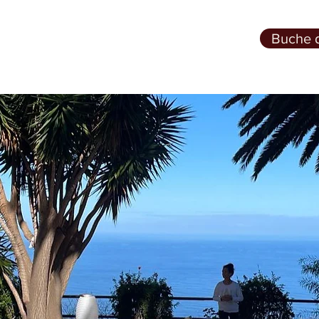
Buche 