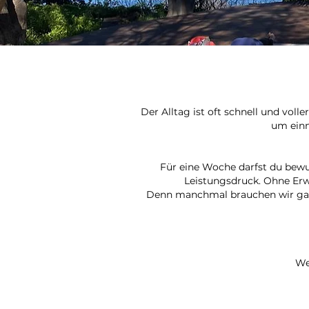
Der Alltag ist oft schnell und voll
um einm
Für eine Woche darfst du bewu
Leistungsdruck. Ohne Erwa
Denn manchmal brauchen wir gar 
We