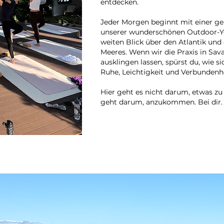
entdecken.
Jeder Morgen beginnt mit einer g
unserer wunderschönen Outdoor-Yo
weiten Blick über den Atlantik un
Meeres. Wenn wir die Praxis in Sa
ausklingen lassen, spürst du, wie
Ruhe, Leichtigkeit und Verbundenhe
Hier geht es nicht darum, etwas zu l
geht darum, anzukommen. Bei dir. 