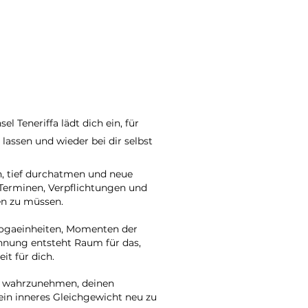
l Teneriffa lädt dich ein, für
 lassen und wieder bei dir selbst
en, tief durchatmen und neue
 Terminen, Verpflichtungen und
en zu müssen.
Yogaeinheiten, Momenten der
pannung entsteht Raum für das,
it für dich.
st wahrzunehmen, deinen
in inneres Gleichgewicht neu zu