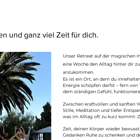
 und ganz viel Zeit für dich.
Unser Retreat auf der magischen Inse
eine Woche den Alltag hinter dir zu
anzukommen.
Es ist ein Ort, an dem du innehalt
Energie schöpfen darfst – fern von
dem ständigen Gefühl, funktionier
Zwischen kraftvollen und sanften 
Stille, Meditation und tiefer Ents
was im Alltag oft zu kurz kommt: Ze
Zeit, deinen Körper wieder bewus
Gedanken Ruhe zu schenken und de