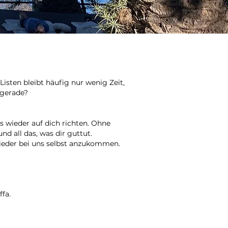
Listen bleibt häufig nur wenig Zeit,
 gerade?
 wieder auf dich richten. Ohne
d all das, was dir guttut.
ieder bei uns selbst anzukommen.
fa.