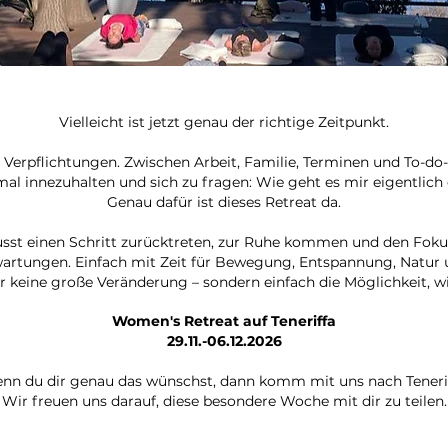
Vielleicht ist jetzt genau der richtige Zeitpunkt.
er Verpflichtungen. Zwischen Arbeit, Familie, Terminen und To-do-
al innezuhalten und sich zu fragen: Wie geht es mir eigentlich
Genau dafür ist dieses Retreat da.
sst einen Schritt zurücktreten, zur Ruhe kommen und den Fokus
rtungen. Einfach mit Zeit für Bewegung, Entspannung, Natur un
keine große Veränderung – sondern einfach die Möglichkeit, w
Women's Retreat auf Teneriffa
29.11.-06.12.2026
nn du dir genau das wünschst, dann komm mit uns nach Tenerif
Wir freuen uns darauf, diese besondere Woche mit dir zu teilen.