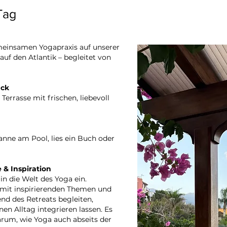
Tag
meinsamen Yogapraxis auf unserer
uf den Atlantik – begleitet von
ück
Terrasse mit frischen, liebevoll
anne am Pool, lies ein Buch oder
 & Inspiration
in die Welt des Yoga ein.
mit inspirierenden Themen und
end des Retreats begleiten,
nen Alltag integrieren lassen. Es
arum, wie Yoga auch abseits der