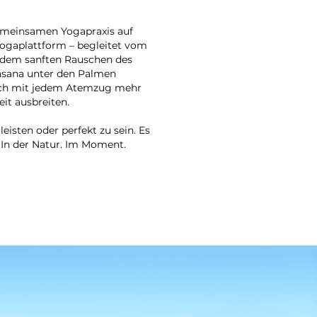
emeinsamen Yogapraxis auf
gaplattform – begleitet vom
d dem sanften Rauschen des
vasana unter den Palmen
 sich mit jedem Atemzug mehr
it ausbreiten.
eisten oder perfekt zu sein. Es
In der Natur. Im Moment.