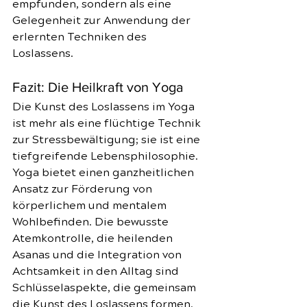
empfunden, sondern als eine 
Gelegenheit zur Anwendung der 
erlernten Techniken des 
Loslassens.
Fazit: Die Heilkraft von Yoga
Die Kunst des Loslassens im Yoga 
ist mehr als eine flüchtige Technik 
zur Stressbewältigung; sie ist eine 
tiefgreifende Lebensphilosophie. 
Yoga bietet einen ganzheitlichen 
Ansatz zur Förderung von 
körperlichem und mentalem 
Wohlbefinden. Die bewusste 
Atemkontrolle, die heilenden 
Asanas und die Integration von 
Achtsamkeit in den Alltag sind 
Schlüsselaspekte, die gemeinsam 
die Kunst des Loslassens formen. 